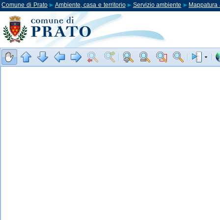
Comune di Prato
Ambiente, casa e territorio
Servizio ambiente
Mappatura 